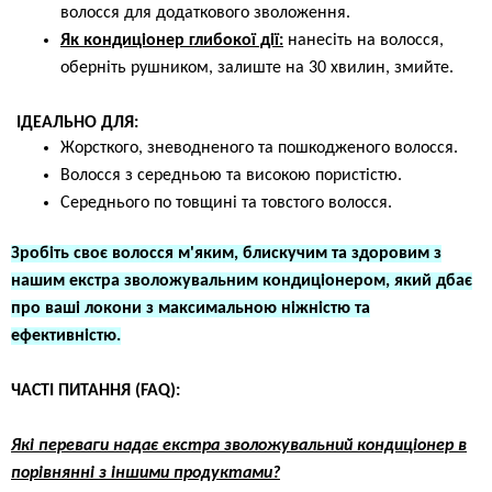
волосся для додаткового зволоження.
Як кондиціонер глибокої дії:
нанесіть на волосся,
оберніть рушником, залиште на 30 хвилин, змийте.
ІДЕАЛЬНО ДЛЯ:
Жорсткого, зневодненого та пошкодженого волосся.
Волосся з середньою та високою пористістю.
Середнього по товщині та товстого волосся.
Зробіть своє волосся м'яким, блискучим та здоровим з
нашим екстра зволожувальним кондиціонером, який дбає
про ваші локони з максимальною ніжністю та
ефективністю.
ЧАСТІ ПИТАННЯ (FAQ):
Які переваги надає екстра зволожувальний кондиціонер в
порівнянні з іншими продуктами?