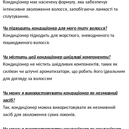
Кондиціонер має насичену формулу, яка забезпечує
інтенсивне зволоження волосся, запобігаючи ламкості та
сплутуванню.
Чи підходить кондиціонер для мого типу волосся?
Кондиціонер підходить для жорсткого, зневодненого та
пошкодженого волосся.
Чи містить цей кондиціонер шкідливі компоненти?
Кондиціонер не містить шкідливих компонентів, таких як
силікон чи штучні ароматизатори, що робить його ідеальним
для догляду за волоссям
Чи можу я використовувати кондиціонер як незмивний
засіб?
Так, кондиціонер можна використовувати як незмивний
засіб для зволоження сухих локонів.