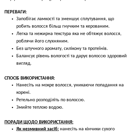
ПЕРЕВАГИ:
Запобігає ламкості та зменшує сплутування, що
робить волосся більш гнучким та керованим.
Легка та нежирна текстура яка не обтяжує волосся,
роблячи його слухняним.
Без штучного аромату, силікону та протеїнів.
Балансує рівень вологості та дарує волоссю здоровий
вигляд.
СПОСІБ ВИКОРИСТАННЯ:
Нанесіть на мокре волосся, уникаючи попадання на
корені.
Ретельно розподіліть по волоссю.
Змийте теплою водою.
ПОРАДИ ЩОДО ВИКОРИСТАННЯ:
Як незмивний засіб:
нанесіть на кінчики сухого