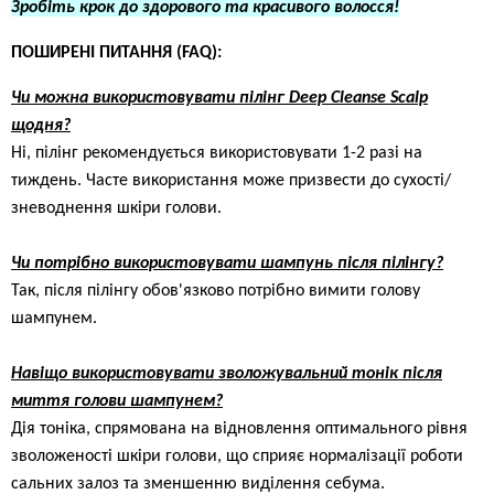
Зробіть крок до здорового та красивого волосся!
ПОШИРЕНІ ПИТАННЯ (FAQ):
Чи можна використовувати пілінг Deep Cleanse Scalp
щодня?
Ні, пілінг рекомендується використовувати 1-2 разі на
тиждень. Часте використання може призвести до сухості/
зневоднення шкіри голови.
Чи потрібно використовувати шампунь після пілінгу?
Так, після пілінгу обов'язково потрібно вимити голову
шампунем.
Навіщо використовувати зволожувальний тонік після
миття голови шампунем?
Дія тоніка, спрямована на відновлення оптимального рівня
зволоженості шкіри голови, що сприяє нормалізації роботи
сальних залоз та зменшенню виділення себума.