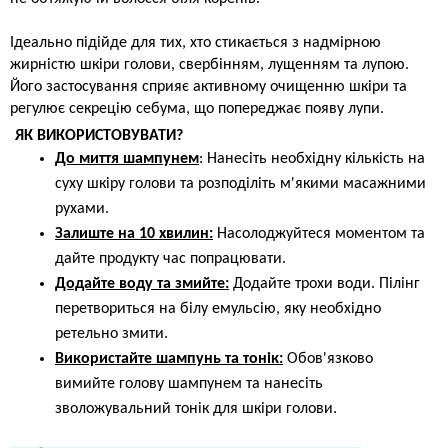
Ідеально підійде для тих, хто стикається з надмірною 
жирністю шкіри голови, свербінням, лущенням та лупою. 
Його застосування сприяє активному очищенню шкіри та 
регулює секрецію себума, що попереджає появу лупи.
ЯК ВИКОРИСТОВУВАТИ?
До миття шампунем
: Нанесіть необхідну кількість на
суху шкіру голови та розподіліть м'якими масажними
рухами.
Залиште на 10 хвилин:
Насолоджуйтеся моментом та
дайте продукту час попрацювати.
Додайте воду та змийте:
Додайте трохи води. Пілінг
перетвориться на білу емульсію, яку необхідно
ретельно змити.
Використайте шампунь та тонік:
Обов'язково
вимийте голову шампунем та нанесіть
зволожувальний тонік для шкіри голови.