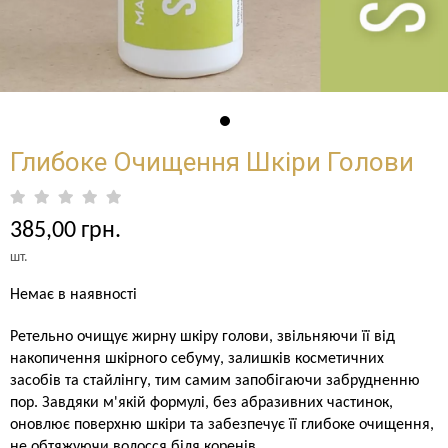
Глибоке Очищення Шкіри Голови
385,00 грн.
шт.
Немає в наявності
Ретельно очищує жирну шкіру голови, звільняючи її від 
накопичення шкірного себуму, залишків косметичних 
засобів та стайлінгу, тим самим запобігаючи забрудненню 
пор. Завдяки м'якій формулі, без абразивних частинок, 
оновлює поверхню шкіри та забезпечує її глибоке очищення, 
не обтяжуючи волосся біля коренів.