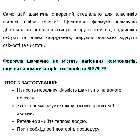
Саме цей шампунь створений спеціально для власників
жирної шкіри голови! Ефективна формула шампуню
дбайливо та ретельно очищає шкіру голови від надлишків
себуму та інших забруднень, даруючи волоссю відчуття
свіжості та чистоти.
Формула шампуню не містить катіонних компонентів,
штучних ароматизаторів, силіконів та SLS/SLES.
СПОСІБ ЗАСТОСУВАННЯ:
Нанесіть невелику кількість шампуню на вологе
волосся.
Злегка помасажуйте шкіру голови протягом 1-2
хвилин.
Ретельно змийте теплою водою.
При необхідності повторіть процедуру.