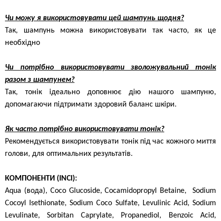
Чи можу я використовувати цей шампунь щодня?
Так, шампунь можна використовувати так часто, як це
необхідно
Чи потрібно використовувати зволожувальний тонік
разом з шампунем?
Так, тонік ідеально доповнює дію нашого шампуню,
допомагаючи підтримати здоровий баланс шкіри.
Як часто потрібно використовувати тонік?
Рекомендується використовувати тонік під час кожного миття
голови, для оптимальних результатів.
КОМПОНЕНТИ (INCI):
Aqua (вода), Coco Glucoside, Cocamidopropyl Betaine, Sodium
Cocoyl Isethionate, Sodium Coco Sulfate, Levulinic Acid, Sodium
Levulinate, Sorbitan Caprylate, Propanediol, Benzoic Acid,