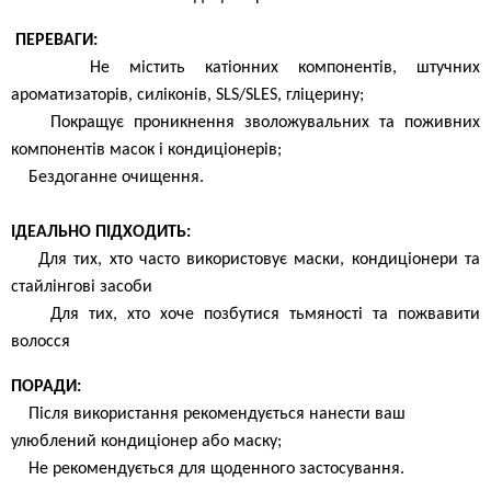
ПЕРЕВАГИ:
Не містить катіонних компонентів, штучних
ароматизаторів, силіконів, SLS/SLES, гліцерину;
Покращує проникнення зволожувальних та поживних
компонентів масок і кондиціонерів;
Бездоганне очищення.
ІДЕАЛЬНО ПІДХОДИТЬ:
Для тих, хто часто використовує маски, кондиціонери та
стайлінгові засоби
Для тих, хто хоче позбутися тьмяності та пожвавити
волосся
ПОРАДИ:
Після використання рекомендується нанести ваш
улюблений кондиціонер або маску;
Не рекомендується для щоденного застосування.