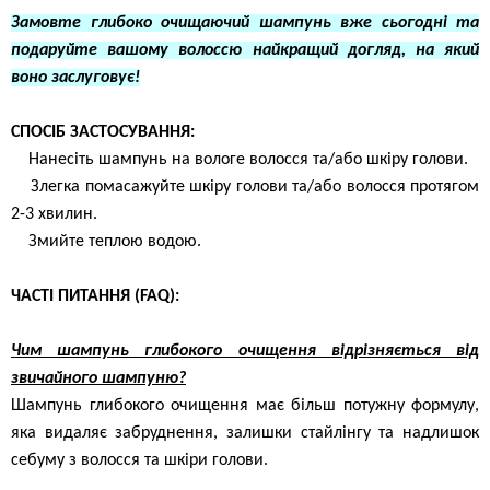
Замовте глибоко очищаючий шампунь вже сьогодні та
подаруйте вашому волоссю найкращий догляд, на який
воно заслуговує!
СПОСІБ ЗАСТОСУВАННЯ:
Нанесіть шампунь на вологе волосся та/або шкіру голови.
Злегка помасажуйте шкіру голови та/або волосся протягом
2-3 хвилин.
Змийте теплою водою.
ЧАСТІ ПИТАННЯ (FAQ):
Чим шампунь глибокого очищення відрізняється від
звичайного шампуню?
Шампунь глибокого очищення має більш потужну формулу,
яка видаляє забруднення, залишки стайлінгу та надлишок
себуму з волосся та шкіри голови.