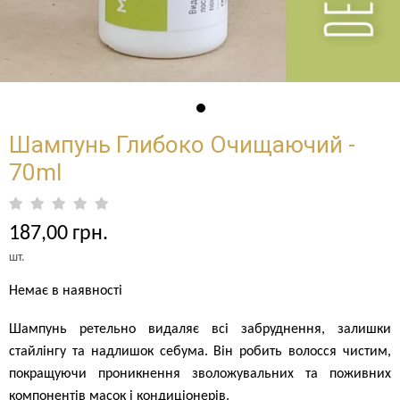
Шампунь Глибоко Очищаючий -
70ml
187,00 грн.
шт.
Немає в наявності
Шампунь ретельно видаляє всі забруднення, залишки
стайлінгу та надлишок себума. Він робить волосся чистим,
покращуючи проникнення зволожувальних та поживних
компонентів масок і кондиціонерів.