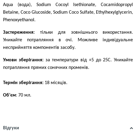
Aqua (вода), Sodium Cocoyl Isethionate, Cocamidopropyl
Betaine, Coco Glucoside, Sodium Coco Sulfate, Ethylhexylglycerin,
Phenoxyethanol.
Застереження:
тільки для зовнішнього використання.
Уникайте потрапляння в очі. Можливе індивідуальне
несприйняття компонентів засобу.
Умови зберігання:
за температури від +5 до 25С. Уникайте
потрапляння прямих сонячних променів.
Термін зберігання:
18 місяців.
Об’єм
: 70 мл.
Відгуки