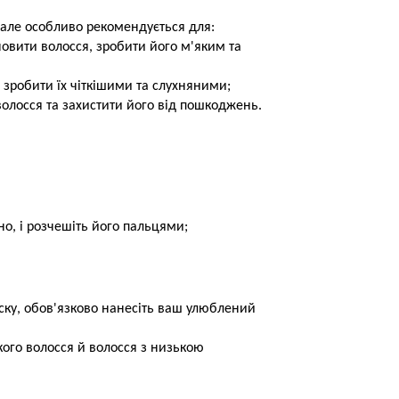
 але особливо рекомендується для:
вити волосся, зробити його м'яким та
зробити їх чіткішими та слухняними;
олосся та захистити його від пошкоджень.
но, і розчешіть його пальцями;
аску, обов'язково нанесіть ваш улюблений
кого волосся й волосся з низькою