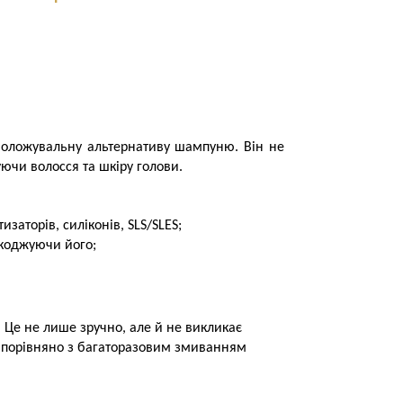
зволожувальну альтернативу шампуню. Він не
уючи волосся та шкіру голови.
заторів, силіконів, SLS/SLES;
шкоджуючи його;
 Це не лише зручно, але й не викликає
 порівняно з багаторазовим змиванням