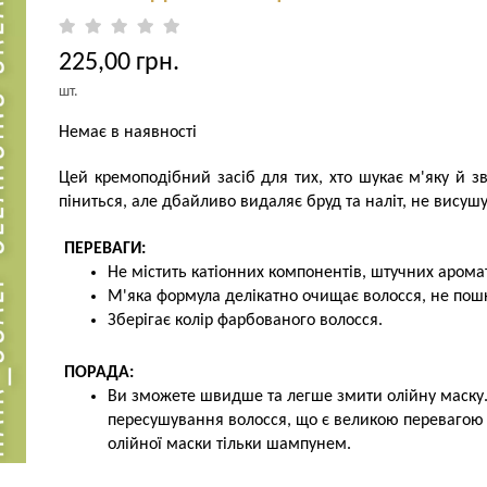
225,00 грн.
шт.
Немає в наявності
Цей кремоподібний засіб для тих, хто шукає м'яку й 
піниться, але дбайливо видаляє бруд та наліт, не висуш
ПЕРЕВАГИ:
Не містить катіонних компонентів, штучних аромати
М'яка формула делікатно очищає волосся, не по
Зберігає колір фарбованого волосся.
ПОРАДА:
Ви зможете швидше та легше змити олійну маску.
пересушування волосся, що є великою перевагою
олійної маски тільки шампунем.