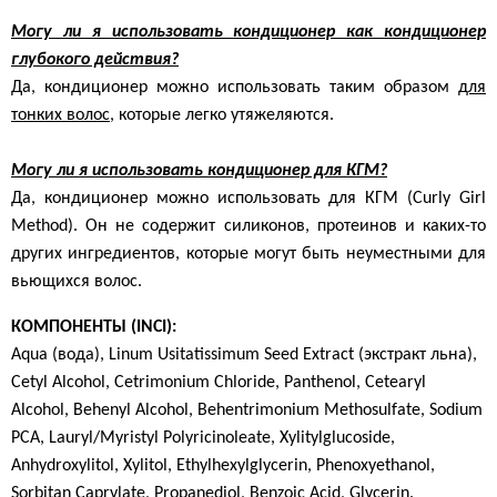
Могу ли я использовать кондиционер как кондиционер
глубокого действия?
Да, кондиционер можно использовать таким образом
для
тонких волос,
которые легко утяжеляются.
Могу ли я использовать кондиционер для КГМ?
Да, кондиционер можно использовать для КГМ (Curly Girl
Method). Он не содержит силиконов, протеинов и каких-то
других ингредиентов, которые могут быть неуместными для
вьющихся волос.
КОМПОНЕНТЫ (INCI):
Aqua (вода), Linum Usitatissimum Seed Extract (экстракт льна),
Cetyl Alcohol, Cetrimonium Chloride, Panthenol, Cetearyl
Alcohol, Behenyl Alcohol, Behentrimonium Methosulfate, Sodium
PCA, Lauryl/Myristyl Polyricinoleate, Xylitylglucoside,
Anhydroxylitol, Xylitol, Ethylhexylglycerin, Phenoxyethanol,
Sorbitan Caprylate, Propanediol, Benzoic Acid, Glycerin.