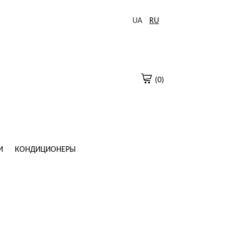
UA
RU
(0)
И
КОНДИЦИОНЕРЫ