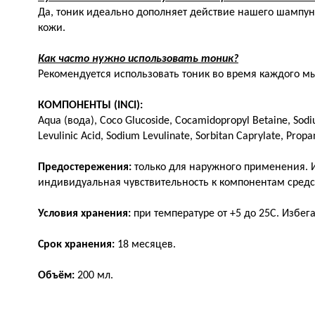
Да, тоник идеально дополняет действие нашего шампун
кожи.
Как часто нужно использовать тоник?
Рекомендуется использовать тоник во время каждого мы
КОМПОНЕНТЫ (INCI):
Aqua (вода), Coco Glucoside, Cocamidopropyl Betaine, Sodiu
Levulinic Acid, Sodium Levulinate, Sorbitan Caprylate, Propan
Предостережения:
только для наружного применения. И
индивидуальная чувствительность к компонентам средс
Условия хранения:
при температуре от +5 до 25С. Избе
Срок хранения:
18 месяцев.
Объём:
200 мл.