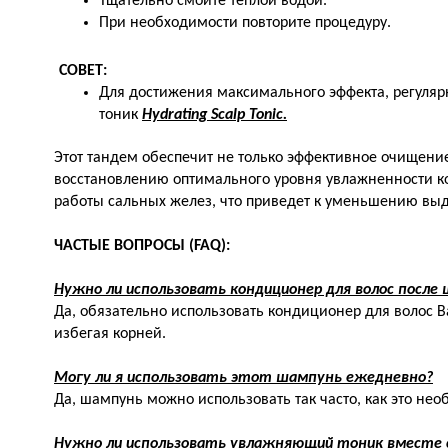
Тщательно смойте теплой водой.
При необходимости повторите процедуру.
СОВЕТ:
Для достижения максимального эффекта, регуля
тоник
Hydrating Scalp Tonic.
Этот тандем обеспечит не только эффективное очищение
восстановлению оптимального уровня увлажненности к
работы сальных желез, что приведет к уменьшению вы
ЧАСТЫЕ ВОПРОСЫ (FAQ):
Нужно ли использовать кондиционер для волос после
Да, обязательно использовать кондиционер для волос В
избегая корней.
Могу ли я использовать этот шампунь ежедневно?
Да, шампунь можно использовать так часто, как это не
Нужно ли использовать увлажняющий тоник вместе