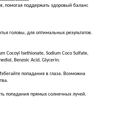
я, помогая поддержать здоровый баланс
тья головы, для оптимальных результатов.
m Cocoyl Isethionate, Sodium Coco Sulfate,
ediol, Benzoic Acid, Glycerin.
збегайте попадания в глаза. Возможна
тва.
гать попадания прямых солнечных лучей.